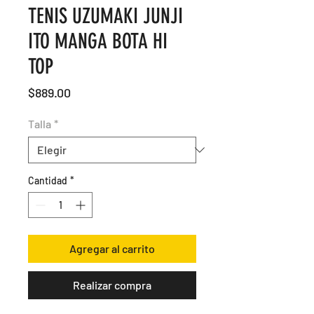
TENIS UZUMAKI JUNJI
ITO MANGA BOTA HI
TOP
Precio
$889.00
Talla
*
Cantidad
*
Agregar al carrito
Realizar compra