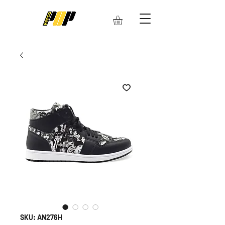
SKU: AN276H