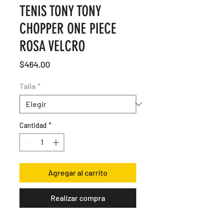
TENIS TONY TONY
CHOPPER ONE PIECE
ROSA VELCRO
Precio
$464.00
Talla
*
Cantidad
*
Agregar al carrito
Realizar compra