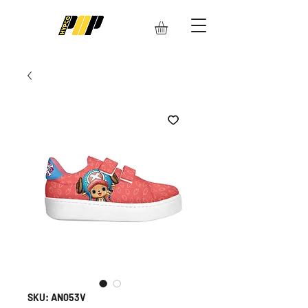
SKU: AN053V