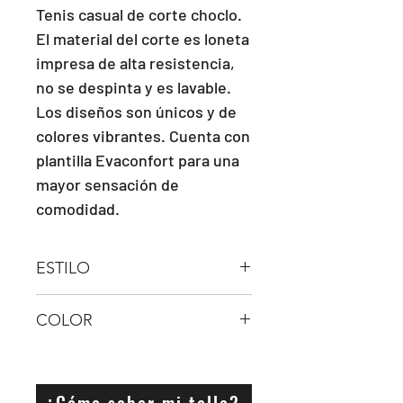
Tenis casual de corte choclo. 
El material del corte es loneta 
impresa de alta resistencia, 
no se despinta y es lavable. 
Los diseños son únicos y de 
colores vibrantes. Cuenta con 
plantilla Evaconfort para una 
mayor sensación de 
comodidad.
ESTILO
Agujeta
COLOR
AZUL
¿Cómo saber mi talla?