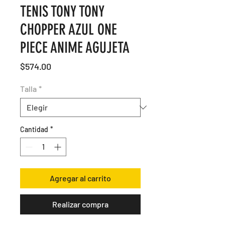
TENIS TONY TONY
CHOPPER AZUL ONE
PIECE ANIME AGUJETA
Precio
$574.00
Talla
*
Cantidad
*
Agregar al carrito
Realizar compra