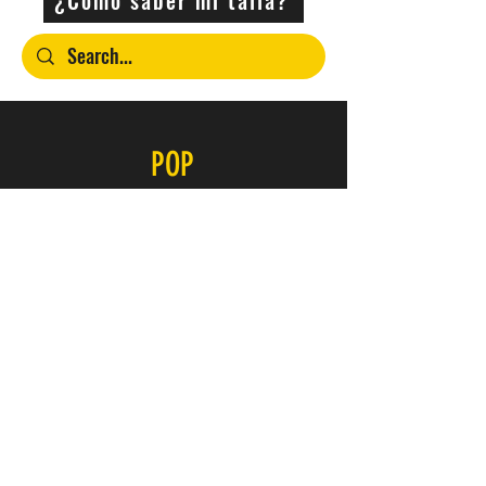
POP
Contacto
SERVICIO
FAQ
Envío y devoluciones
Política de la tienda
Métodos de pago