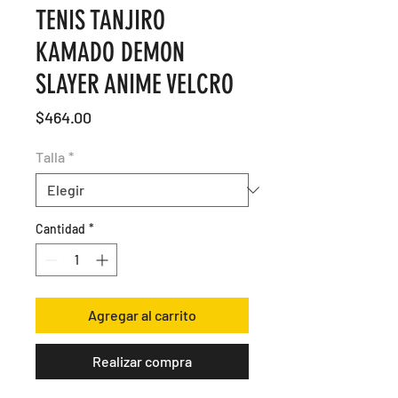
TENIS TANJIRO
KAMADO DEMON
SLAYER ANIME VELCRO
Precio
$464.00
Talla
*
Cantidad
*
Agregar al carrito
Realizar compra