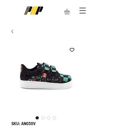
SKU: AN030V