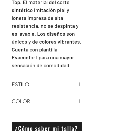
Top. El material del corte 
sintético imitación piel y 
loneta impresa de alta 
resistencia, no se despinta y 
es lavable. Los diseños son 
únicos y de colores vibrantes. 
Cuenta con plantilla 
Evaconfort para una mayor 
sensación de comodidad
ESTILO
Bota Hi Top
COLOR
NEGRO
¿Cómo saber mi talla?