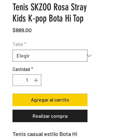
Tenis SKZOO Rosa Stray
Kids K-pop Bota Hi Top
Precio
$889.00
Talla
*
Cantidad
*
Agregar al carrito
Realizar compra
Tenis casual estilo Bota Hi 