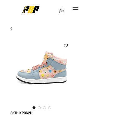
SKU: KP062H