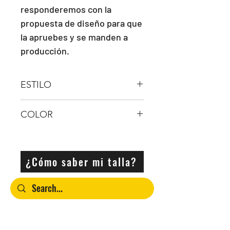
responderemos con la
propuesta de diseño para que
la apruebes y se manden a
producción.
ESTILO
Bota Hi Top
COLOR
PERSONLIZABLE
¿Cómo saber mi talla?