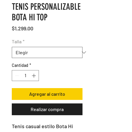
TENIS PERSONALIZABLE
BOTA HI TOP
Precio
$1,299.00
Talla
*
Cantidad
*
Agregar al carrito
Realizar compra
Tenis casual estilo Bota Hi