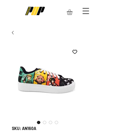
SKU: AN160A