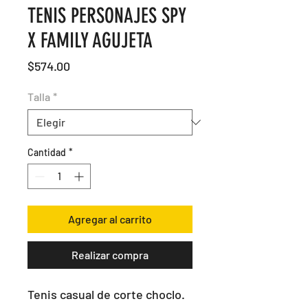
TENIS PERSONAJES SPY
X FAMILY AGUJETA
Precio
$574.00
Talla
*
Cantidad
*
Agregar al carrito
Realizar compra
Tenis casual de corte choclo. 