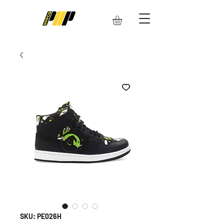
SKU: PE026H