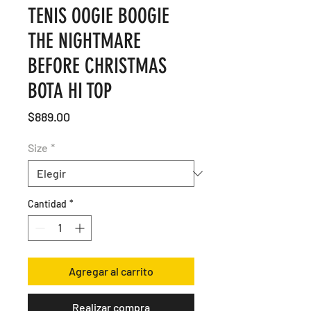
TENIS OOGIE BOOGIE
THE NIGHTMARE
BEFORE CHRISTMAS
BOTA HI TOP
Precio
$889.00
Size
*
Cantidad
*
Agregar al carrito
Realizar compra