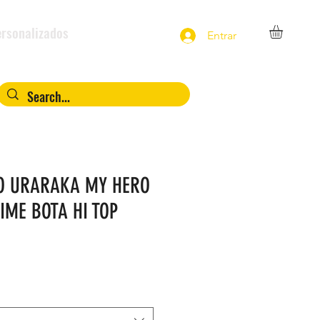
rsonalizados
Entrar
O URARAKA MY HERO
IME BOTA HI TOP