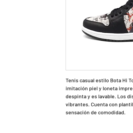
Tenis casual estilo Bota Hi To
imitación piel y loneta impre
despinta y es lavable. Los di
vibrantes. Cuenta con planti
sensación de comodidad.