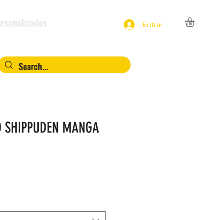
rsonalizados
Entrar
O SHIPPUDEN MANGA