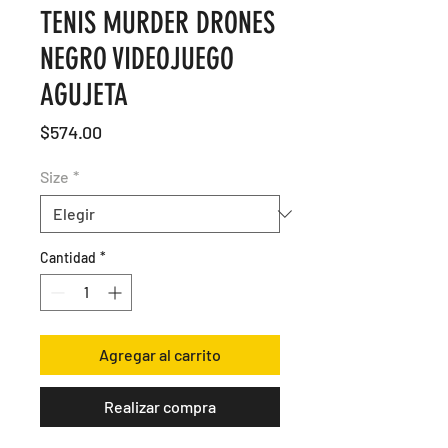
TENIS MURDER DRONES
NEGRO VIDEOJUEGO
AGUJETA
Precio
$574.00
Size
*
Cantidad
*
Agregar al carrito
Realizar compra