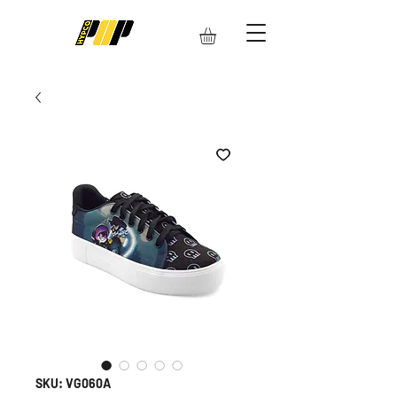
SKU: VG060A