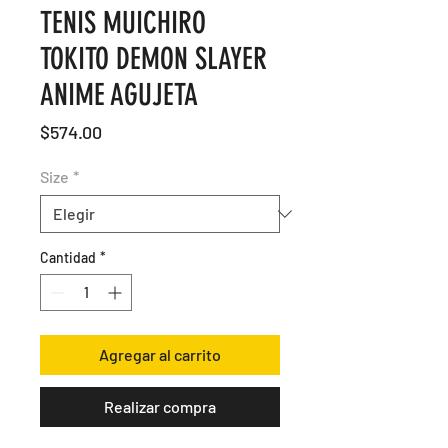
TENIS MUICHIRO
TOKITO DEMON SLAYER
ANIME AGUJETA
Precio
$574.00
Size
*
Cantidad
*
Agregar al carrito
Realizar compra