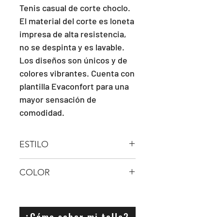
Tenis casual de corte choclo. 
El material del corte es loneta 
impresa de alta resistencia, 
no se despinta y es lavable. 
Los diseños son únicos y de 
colores vibrantes. Cuenta con 
plantilla Evaconfort para una 
mayor sensación de 
comodidad.
ESTILO
AGUJETA
COLOR
NEGRO
¿Cómo saber mi talla?