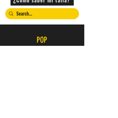
POP
Contacto
SERVICIO
FAQ
Envío y devoluciones
Política de la tienda
Métodos de pago