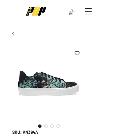
SKU: AN394A