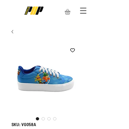
SKU: VG058A