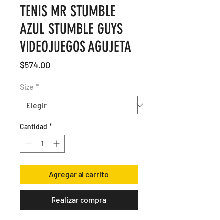
TENIS MR STUMBLE
AZUL STUMBLE GUYS
VIDEOJUEGOS AGUJETA
Precio
$574.00
Size
*
Cantidad
*
Agregar al carrito
Realizar compra