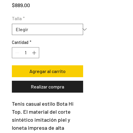
Precio
$889.00
Talla
*
Cantidad
*
Agregar al carrito
Realizar compra
Tenis casual estilo Bota Hi 
Top. El material del corte 
sintético imitación piel y 
loneta impresa de alta 