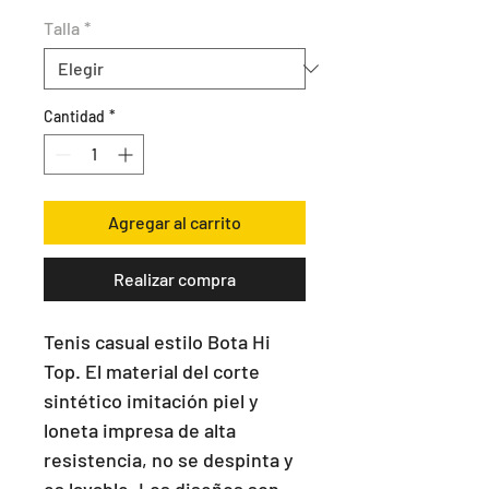
Talla
*
Cantidad
*
Agregar al carrito
Realizar compra
Tenis casual estilo Bota Hi 
Top. El material del corte 
sintético imitación piel y 
loneta impresa de alta 
resistencia, no se despinta y 
es lavable. Los diseños son 