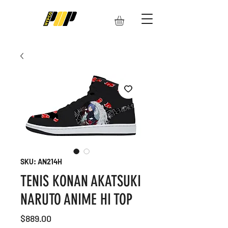
SKU: AN214H
TENIS KONAN AKATSUKI
NARUTO ANIME HI TOP
Precio
$889.00