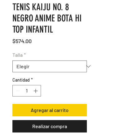
TENIS KAIJU NO. 8
NEGRO ANIME BOTA HI
TOP INFANTIL
Precio
$574.00
Talla
*
Cantidad
*
Agregar al carrito
Realizar compra