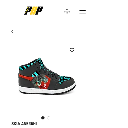
SKU: AN535HI