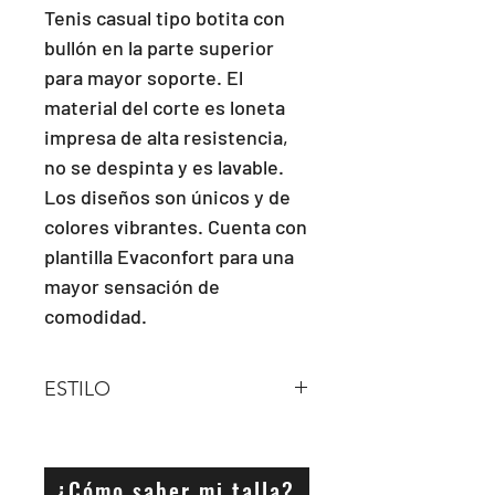
Tenis casual tipo botita con 
bullón en la parte superior 
para mayor soporte. El 
material del corte es loneta 
impresa de alta resistencia, 
no se despinta y es lavable. 
Los diseños son únicos y de 
colores vibrantes. Cuenta con 
plantilla Evaconfort para una 
mayor sensación de 
comodidad.
ESTILO
Botita
¿Cómo saber mi talla?