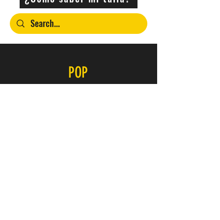
POP
Contacto
SERVICIO
FAQ
Envío y devoluciones
Política de la tienda
Métodos de pago