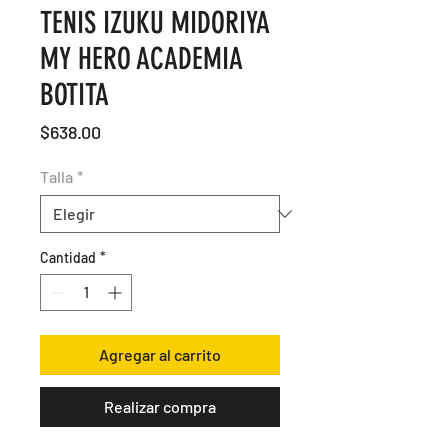
TENIS IZUKU MIDORIYA
MY HERO ACADEMIA
BOTITA
Precio
$638.00
Talla
*
Cantidad
*
Agregar al carrito
Realizar compra