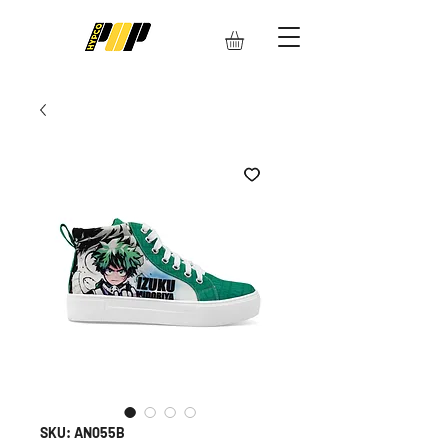
SKU: AN055B