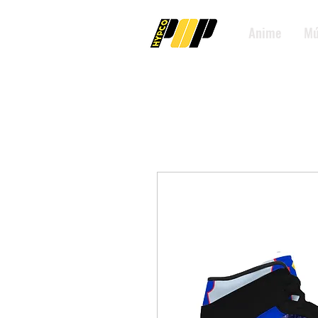
Anime
Mú