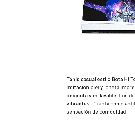
Tenis casual estilo Bota Hi To
imitación piel y loneta impre
despinta y es lavable. Los di
vibrantes. Cuenta con planti
sensación de comodidad