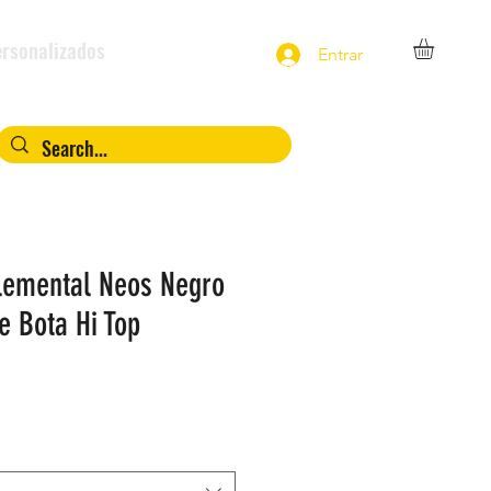
rsonalizados
Entrar
Elemental Neos Negro
e Bota Hi Top