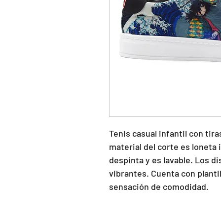
Tenis casual infantil con tira
material del corte es loneta 
despinta y es lavable. Los di
vibrantes. Cuenta con planti
sensación de comodidad.