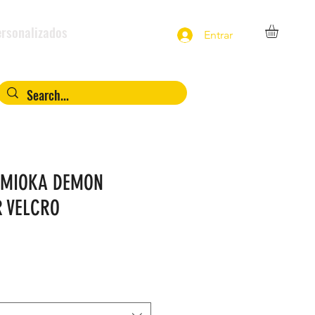
rsonalizados
Entrar
TOMIOKA DEMON
R VELCRO