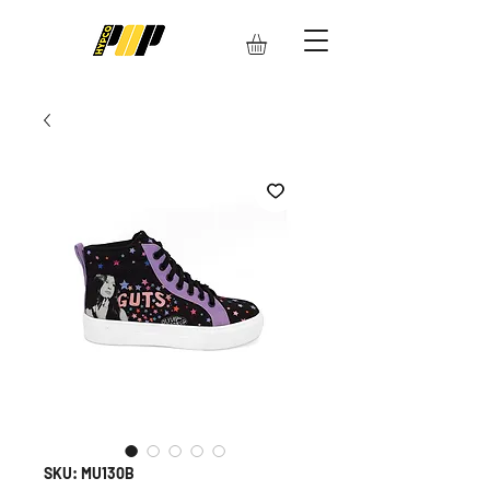
SKU: MU130B