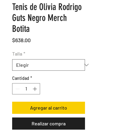
Tenis de Olivia Rodrigo
Guts Negro Merch
Botita
Precio
$638.00
Talla
*
Cantidad
*
Agregar al carrito
Realizar compra