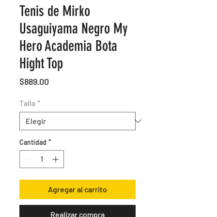
Tenis de Mirko
Usaguiyama Negro My
Hero Academia Bota
Hight Top
Precio
$889.00
Talla
*
Cantidad
*
Agregar al carrito
Realizar compra