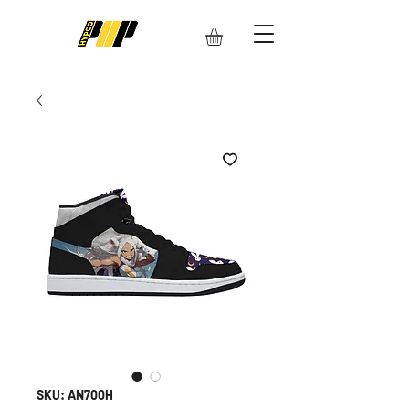
SKU: AN700H