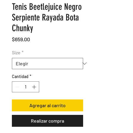
Tenis Beetlejuice Negro
Serpiente Rayada Bota
Chunky
Precio
$659.00
Size
*
Cantidad
*
Agregar al carrito
Realizar compra