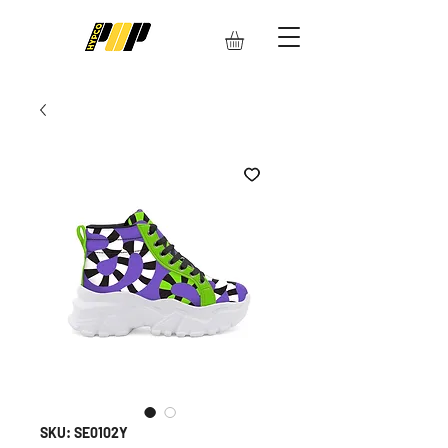
SKU: SE0102Y