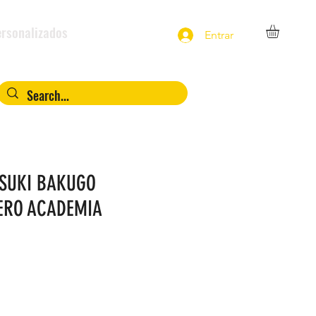
rsonalizados
Entrar
SUKI BAKUGO
ERO ACADEMIA