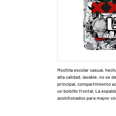
Mochila escolar casual, hecha
alta calidad, lavable, no se d
principal, compartimiento ac
un bolsillo frontal. La espald
acolchonados para mayor co