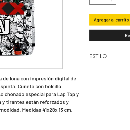
Agregar al carrito
Re
ESTILO
MOCHILA
 de lona con impresión digital de 
espinta. Cuneta con bolsillo 
olchonado especial para Lap Top y 
a y tirantes están reforzados y 
modidad. Medidas 41x28x 13 cm.