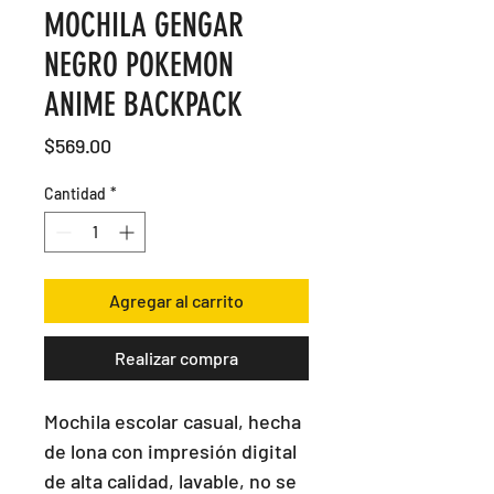
MOCHILA GENGAR
NEGRO POKEMON
ANIME BACKPACK
Precio
$569.00
Cantidad
*
Agregar al carrito
Realizar compra
Mochila escolar casual, hecha 
de lona con impresión digital 
de alta calidad, lavable, no se 