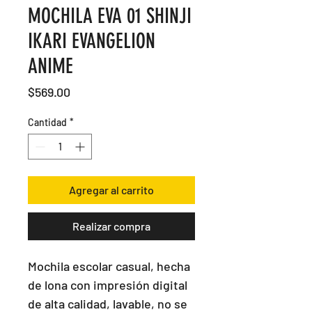
MOCHILA EVA 01 SHINJI
IKARI EVANGELION
ANIME
Precio
$569.00
Cantidad
*
Agregar al carrito
Realizar compra
Mochila escolar casual, hecha 
de lona con impresión digital 
de alta calidad, lavable, no se 