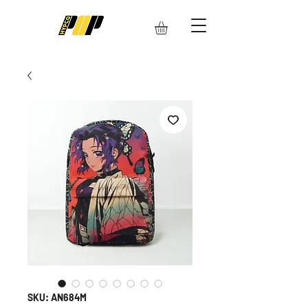
SKU: AN684M