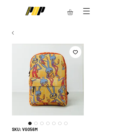
SKU: VG056M