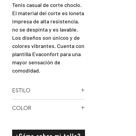
Tenis casual de corte choclo. 
El material del corte es loneta 
impresa de alta resistencia, 
no se despinta y es lavable. 
Los diseños son únicos y de 
colores vibrantes. Cuenta con 
plantilla Evaconfort para una 
mayor sensación de 
comodidad.
ESTILO
AGUJETA
COLOR
¿Cómo saber mi talla?