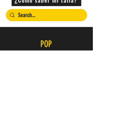
POP
Contacto
SERVICIO
FAQ
Envío y devoluciones
Política de la tienda
Métodos de pago