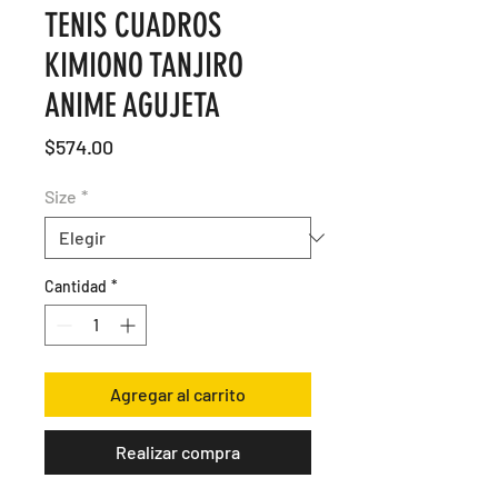
TENIS CUADROS
KIMIONO TANJIRO
ANIME AGUJETA
Precio
$574.00
Size
*
Cantidad
*
Agregar al carrito
Realizar compra