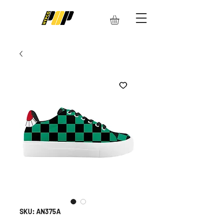
SKU: AN375A