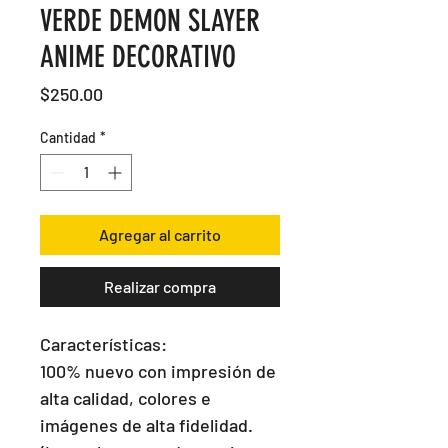
VERDE DEMON SLAYER
ANIME DECORATIVO
Precio
$250.00
Cantidad
*
Agregar al carrito
Realizar compra
Características:

100% nuevo con impresión de 
alta calidad, colores e 
imágenes de alta fidelidad.
