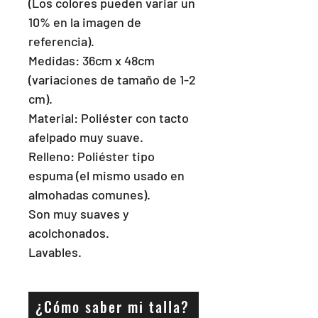
(Los colores pueden variar un 
10% en la imagen de 
referencia). 

Medidas: 36cm x 48cm 
(variaciones de tamaño de 1-2 
cm).

Material: Poliéster con tacto 
afelpado muy suave. 

Relleno: Poliéster tipo 
espuma (el mismo usado en 
almohadas comunes). 

Son muy suaves y 
acolchonados. 

Lavables.
¿Cómo saber mi talla?