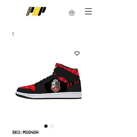
SKU: MU040H