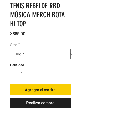
TENIS REBELDE RBD
MÚSICA MERCH BOTA
HI TOP
Precio
$889.00
Size
*
Cantidad
*
Agregar al carrito
Realizar compra