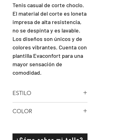
Tenis casual de corte choclo. 
El material del corte es loneta 
impresa de alta resistencia, 
no se despinta y es lavable. 
Los diseños son únicos y de 
colores vibrantes. Cuenta con 
plantilla Evaconfort para una 
mayor sensación de 
comodidad.
ESTILO
AGUJETA
COLOR
Negro
¿Cómo saber mi talla?