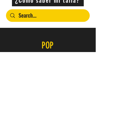
POP
Contacto
SERVICIO
FAQ
Envío y devoluciones
Política de la tienda
Métodos de pago