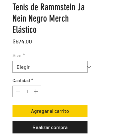
Tenis de Rammstein Ja
Nein Negro Merch
Elástico
Precio
$574.00
Size
*
Cantidad
*
Agregar al carrito
Realizar compra