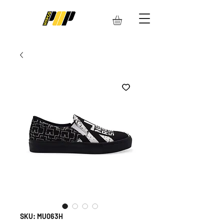
SKU: MU063H