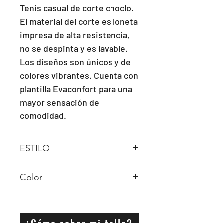
Tenis casual de corte choclo. 
El material del corte es loneta 
impresa de alta resistencia, 
no se despinta y es lavable. 
Los diseños son únicos y de 
colores vibrantes. Cuenta con 
plantilla Evaconfort para una 
mayor sensación de 
comodidad.
ESTILO
AGUJETA
Color
Negro
¿Cómo saber mi talla?