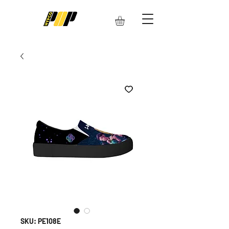
SKU: PE108E