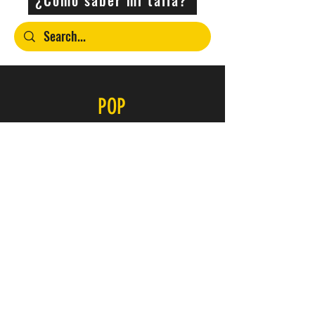
POP
Contacto
SERVICIO
FAQ
Envío y devoluciones
Política de la tienda
Métodos de pago