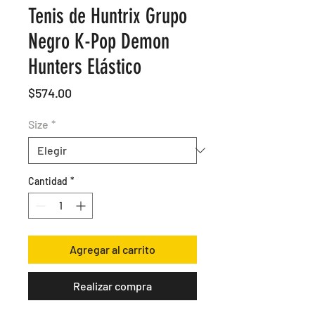
Tenis de Huntrix Grupo
Negro K-Pop Demon
Hunters Elástico
Precio
$574.00
Size
*
Cantidad
*
Agregar al carrito
Realizar compra